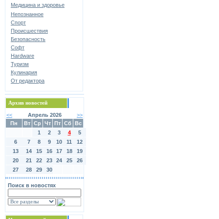
Медицина и здоровье
Непознанное
Спорт
Происшествия
Безопасность
Софт
Hardware
Туризм
Кулинария
От редактора
Архив новостей
<<
Апрель 2026
>>
Пн
Вт
Ср
Чт
Пт
Сб
Вс
1
2
3
4
5
6
7
8
9
10
11
12
13
14
15
16
17
18
19
20
21
22
23
24
25
26
27
28
29
30
Поиск в новостях